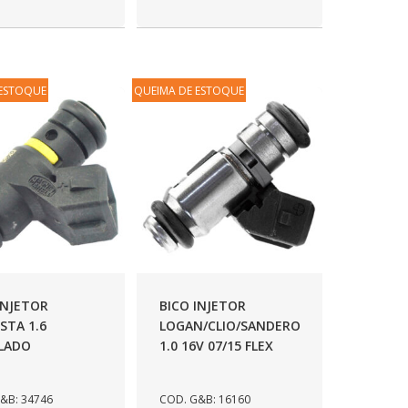
 ESTOQUE
QUEIMA DE ESTOQUE
INJETOR
BICO INJETOR
ESTA 1.6
LOGAN/CLIO/SANDERO
CLADO
1.0 16V 07/15 FLEX
&B: 34746
COD. G&B: 16160