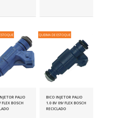
 ESTOQUE
QUEIMA DE ESTOQUE
INJETOR PALIO
BICO INJETOR PALIO
0/ FLEX BOSCH
1.0 8V 09/ FLEX BOSCH
CLADO
RECICLADO