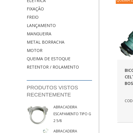
ELÉTRICA
QUEIMA 
FIXAÇÃO
FREIO
LANÇAMENTO
MANGUEIRA
METAL BORRACHA
MOTOR
QUEIMA DE ESTOQUE
RETENTOR / ROLAMENTO
BIC
CEL
BOS
PRODUTOS VISTOS
RECENTEMENTE
COD.
ABRACADEIRA
ESCAPAMENTO TIPO G
2 5/8
ABRACADEIRA