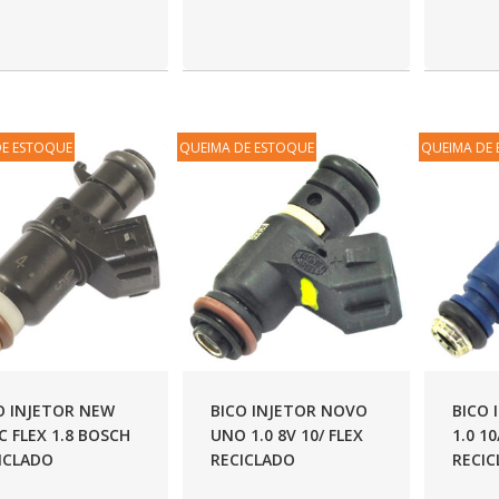
DE ESTOQUE
QUEIMA DE ESTOQUE
QUEIMA DE
O INJETOR NEW
BICO INJETOR NOVO
BICO 
IC FLEX 1.8 BOSCH
UNO 1.0 8V 10/ FLEX
1.0 1
ICLADO
RECICLADO
RECI