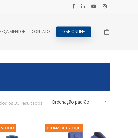
PEÇA MENTOR
CONTATO
G&B ONLINE
Ordenação padrão
os os 35 resultados
 ESTOQUE
QUEIMA DE ESTOQUE