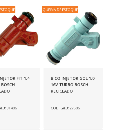
 ESTOQUE
QUEIMA DE ESTOQUE
INJETOR FIT 1.4
BICO INJETOR GOL 1.0
/ BOSCH
16V TURBO BOSCH
CLADO
RECICLADO
&B: 31406
COD. G&B: 27506