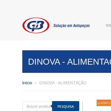
SO
DINOVA - ALIMENT
Início
DINOVA - ALIMENTAÇÃO
Pesquisar
QUEIMA 
produtos
PESQUISA