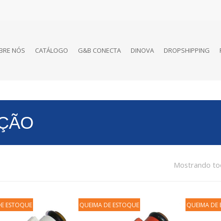
BRE NÓS
CATÁLOGO
G&B CONECTA
DINOVA
DROPSHIPPING
AÇÃO
Mostrando tod
DE ESTOQUE
QUEIMA DE ESTOQUE
QUEIMA DE