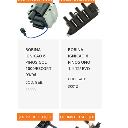
BOBINA
BOBINA
IGNICAO 6
IGNICAO 6
PINOS GOL
PINOS UNO
1000/ESCORT
1.4 12/ EVO
93/96
COD. G&B:
COD. G&B:
30012
28000
QUEIMA DE ESTOQUE
QUEIMA DE ESTOQUE