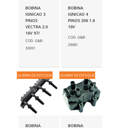
BOBINA
BOBINA
IGNICAO 3
IGNICAO 4
PINOS
PINOS 206 1.6
VECTRA 2.0
16V
16V 97/
COD. G&B:
COD. G&B:
29081
30031
QUEIMA DE ESTOQUE
QUEIMA DE ESTOQUE
BOBINA
BOBINA