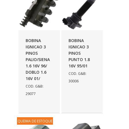
PUCS
(3)
RADNAQ
(18)
RADQUIN
(58)
REPLABOR
(6)
BOBINA
BOBINA
IGNICAO 3
IGNICAO 3
RONIL
(46)
PINOS
PINOS
SHANA
(38)
PALIO/SIENA
PUNTO 1.8
1.6 16V 96/
16V 95/01
SHOCKBRAS
(43)
DOBLO 1.6
COD. G&B:
16V 01/
STARKE
(60)
30006
COD. G&B:
STEEL BLANK
(32)
29077
SUPRENS
(50)
SWL
(19)
QUEIMA DE ESTOQUE
SYL
(208)