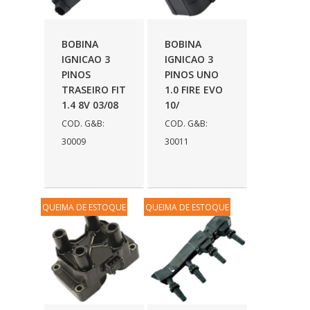
BOBINA
BOBINA
IGNICAO 3
IGNICAO 3
PINOS
PINOS UNO
TRASEIRO FIT
1.0 FIRE EVO
1.4 8V 03/08
10/
COD. G&B:
COD. G&B:
30009
30011
QUEIMA DE ESTOQUE
QUEIMA DE ESTOQUE