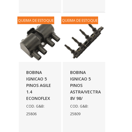
QUEIMA DE ESTOQUE
QUEIMA DE ESTOQUE
BOBINA
BOBINA
IGNICAO 5
IGNICAO 5
PINOS AGILE
PINOS
1.4
ASTRA/VECTRA
ECONOFLEX
8V 98/
COD. G&B:
COD. G&B:
25806
25809