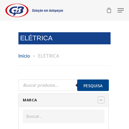
ELÉTRICA
Início
ELÉTRICA
Pesquisar
produtos
PESQUISA
MARCA