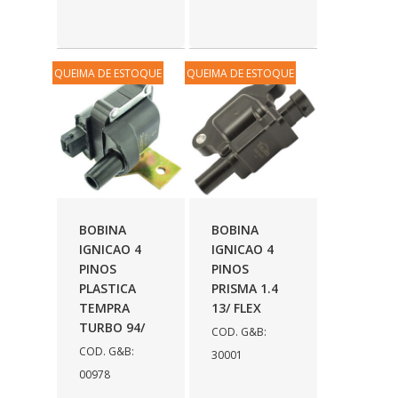
QUEIMA DE ESTOQUE
QUEIMA DE ESTOQUE
BOBINA
BOBINA
IGNICAO 4
IGNICAO 4
PINOS
PINOS
PLASTICA
PRISMA 1.4
TEMPRA
13/ FLEX
TURBO 94/
COD. G&B:
COD. G&B:
30001
00978