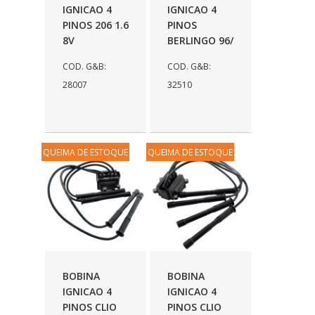
IGNICAO 4
IGNICAO 4
PINOS 206 1.6
PINOS
8V
BERLINGO 96/
COD. G&B:
COD. G&B:
28007
32510
QUEIMA DE ESTOQUE
QUEIMA DE ESTOQUE
BOBINA
BOBINA
IGNICAO 4
IGNICAO 4
PINOS CLIO
PINOS CLIO