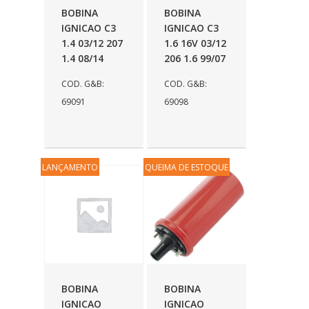
BOBINA
BOBINA
IGNICAO C3
IGNICAO C3
1.4 03/12 207
1.6 16V 03/12
1.4 08/14
206 1.6 99/07
COD. G&B:
COD. G&B:
69091
69098
LANÇAMENTO
QUEIMA DE ESTOQUE
BOBINA
BOBINA
IGNICAO
IGNICAO