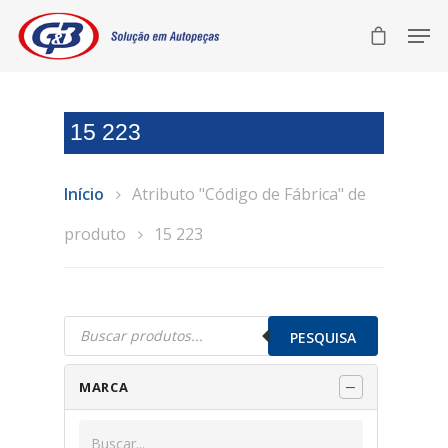
15 223
Início
Atributo "Código de Fábrica" de
produto
15 223
Pesquisar
produtos
PESQUISA
MARCA