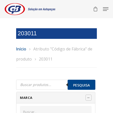
203011
Início
Atributo "Código de Fábrica" de
produto
203011
Pesquisar
produtos
PESQUISA
MARCA