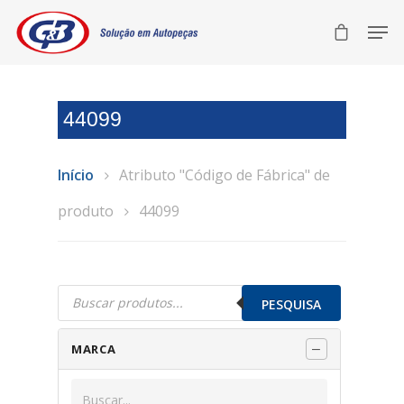
44099
Início
Atributo "Código de Fábrica" de
produto
44099
Pesquisar
produtos
PESQUISA
MARCA