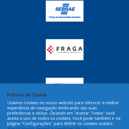
GRAZZIMETAL
(350)
GT OIL
(16)
GULF OIL
(28)
HELLA
(81)
HIPPER
(468)
HPTECH
(55)
IGASA
(15)
IGUACU
(64)
IKS
(902)
Politica de Cookie
IMA
Usamos cookies no nosso website para oferecer a melhor
(52)
experiência de navegação lembrando das suas
preferências e visitas. Clicando em "Aceitar Todos" você
INDISA
(471)
aceita o uso de todos os cookies. Você pode também ir na
página "Configurações" para definir os cookies usados.
IRB
(507)
acesse nossos termos e condições de uso.