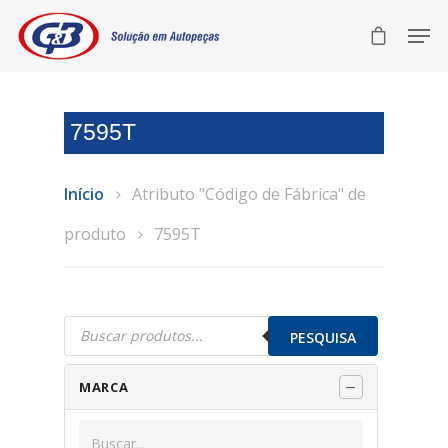
7595T
Início
Atributo "Código de Fábrica" de
produto
7595T
Pesquisar
produtos
PESQUISA
MARCA