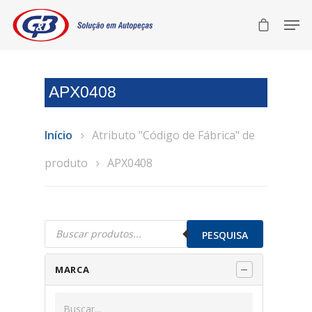
APX0408
Início
Atributo "Código de Fábrica" de
produto
APX0408
Pesquisar
produtos
PESQUISA
MARCA