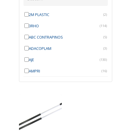
2M PLASTIC
(2)
3RHO
(114)
ABC CONTRAPINOS
(5)
ADACOPLAM
(3)
AJE
(130)
AMPRI
(16)
ANGRA
(21)
ANROI
(6)
ATK
(7)
AUTOBRAS
(1)
AUTOFIX
(91)