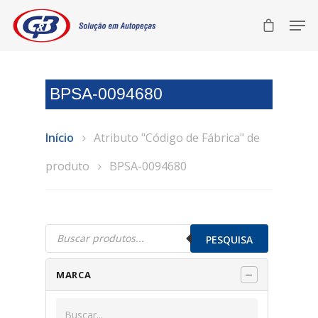
BPSA-0094680
Início
Atributo "Código de Fábrica" de
produto
BPSA-0094680
Pesquisar
produtos
PESQUISA
MARCA