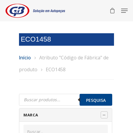
ECO1458
Início
Atributo "Código de Fábrica" de
produto
ECO1458
Pesquisar
produtos
PESQUISA
MARCA