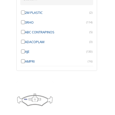
2M PLASTIC
(2)
3RHO
(114)
ABC CONTRAPINOS
(5)
ADACOPLAM
(3)
AJE
(130)
AMPRI
(16)
ANGRA
(21)
ANROI
(6)
ATK
(7)
AUTOBRAS
(1)
AUTOFIX
(91)