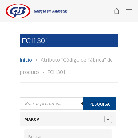
FCI1301
Início
Atributo "Código de Fábrica" de
produto
FCI1301
Pesquisar
produtos
PESQUISA
MARCA