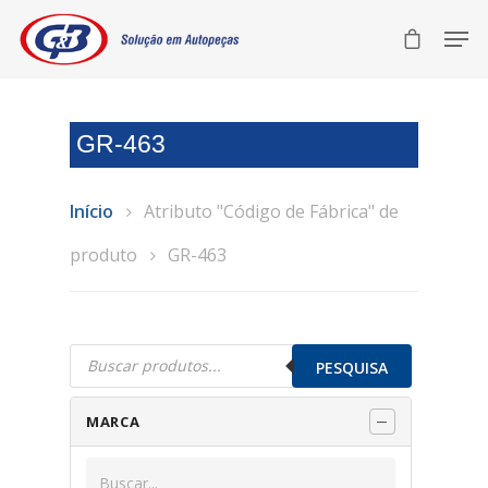
GR-463
Início
Atributo "Código de Fábrica" de
produto
GR-463
Pesquisar
produtos
PESQUISA
MARCA