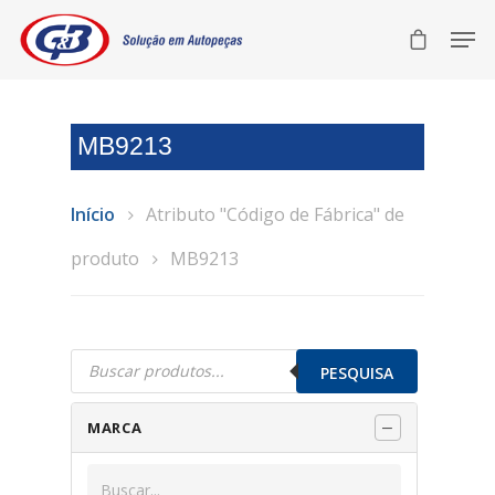
MB9213
Início
Atributo "Código de Fábrica" de
produto
MB9213
Pesquisar
produtos
PESQUISA
MARCA