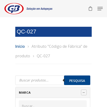
QC-027
Início
Atributo "Código de Fábrica" de
produto
QC-027
Pesquisar
produtos
PESQUISA
MARCA