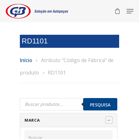
RD1101
Início
Atributo "Código de Fábrica" de
produto
RD1101
Pesquisar
produtos
PESQUISA
MARCA