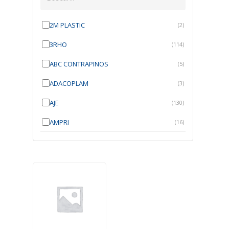
2M PLASTIC
(2)
3RHO
(114)
ABC CONTRAPINOS
(5)
ADACOPLAM
(3)
AJE
(130)
AMPRI
(16)
ANGRA
(21)
ANROI
(6)
ATK
(7)
AUTOBRAS
(1)
AUTOFIX
(91)