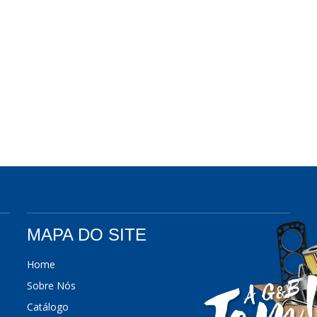
MAPA DO SITE
Home
Sobre Nós
Catálogo