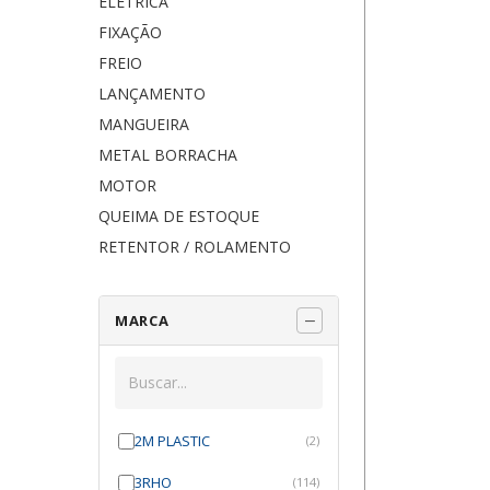
ELÉTRICA
FIXAÇÃO
FREIO
LANÇAMENTO
MANGUEIRA
METAL BORRACHA
MOTOR
QUEIMA DE ESTOQUE
RETENTOR / ROLAMENTO
MARCA
2M PLASTIC
(2)
3RHO
(114)