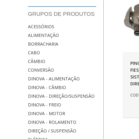
GRUPOS DE PRODUTOS
ACESSÓRIOS
ALIMENTAÇÃO
BORRACHARIA
CABO
CÂMBIO
PIN
FIE
CONVERSÃO
SIS
DINOVA - ALIMENTAÇÃO
DIR
DINOVA - CÂMBIO
COD.
DINOVA - DIREÇÃO/SUSPENSÃO
DINOVA - FREIO
DINOVA - MOTOR
DINOVA - ROLAMENTO
DIREÇÃO / SUSPENSÃO