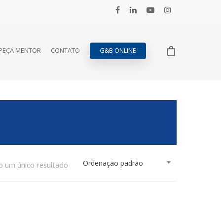
PEÇA MENTOR
CONTATO
G&B ONLINE
Ordenação padrão
o um único resultado