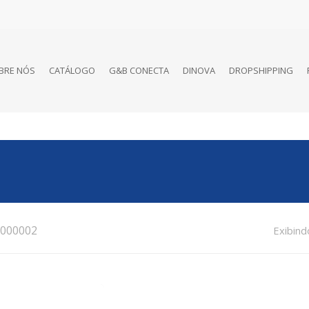
BRE NÓS
CATÁLOGO
G&B CONECTA
DINOVA
DROPSHIPPING
000002
Exibind