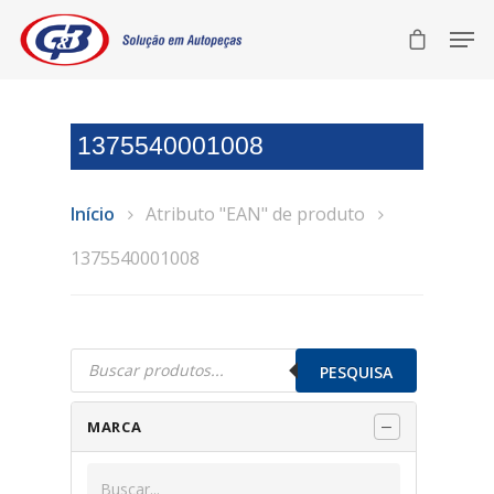
1375540001008
Início
Atributo "EAN" de produto
1375540001008
Pesquisar
produtos
PESQUISA
MARCA