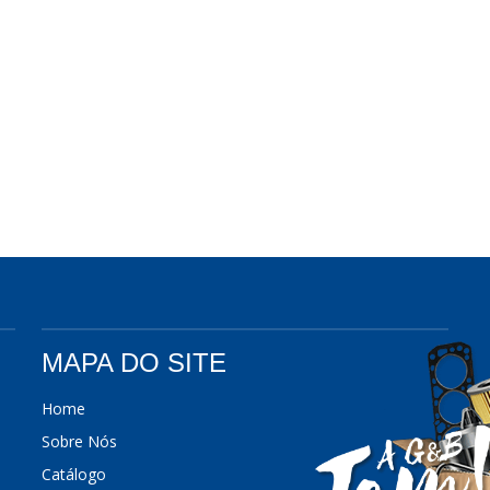
MAPA DO SITE
Home
Sobre Nós
Catálogo