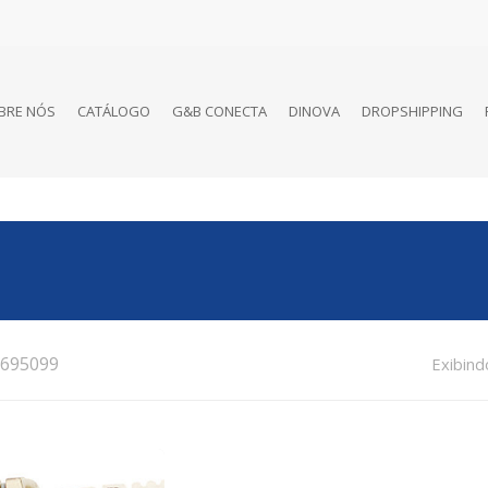
BRE NÓS
CATÁLOGO
G&B CONECTA
DINOVA
DROPSHIPPING
695099
Exibind