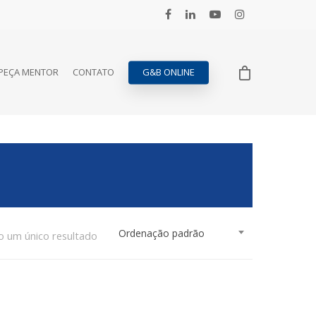
PEÇA MENTOR
CONTATO
G&B ONLINE
Ordenação padrão
o um único resultado