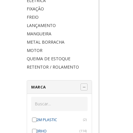
ELÉTRICA
FIXAÇÃO
FREIO
LANÇAMENTO
MANGUEIRA
METAL BORRACHA
MOTOR
QUEIMA DE ESTOQUE
RETENTOR / ROLAMENTO
MARCA
2M PLASTIC
(2)
3RHO
(114)