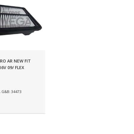
TRO AR NEW FIT
16V 09/ FLEX
 G&B: 34473