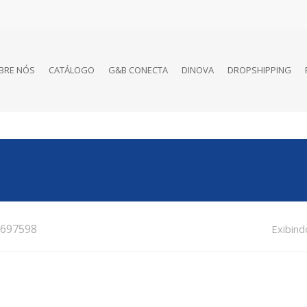
BRE NÓS
CATÁLOGO
G&B CONECTA
DINOVA
DROPSHIPPING
697598
Exibind