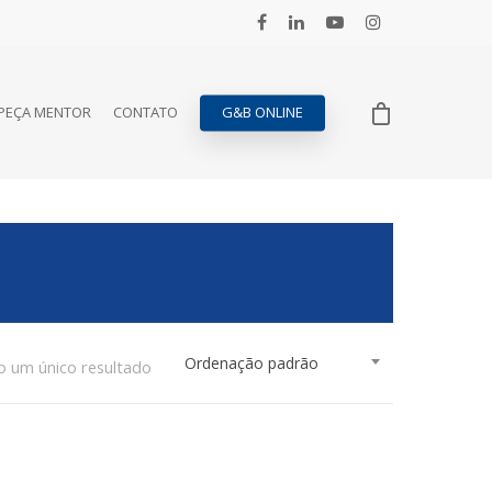
PEÇA MENTOR
CONTATO
G&B ONLINE
Ordenação padrão
o um único resultado