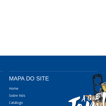
MAPA DO SITE
Home
Sobre Nós
Catálogo