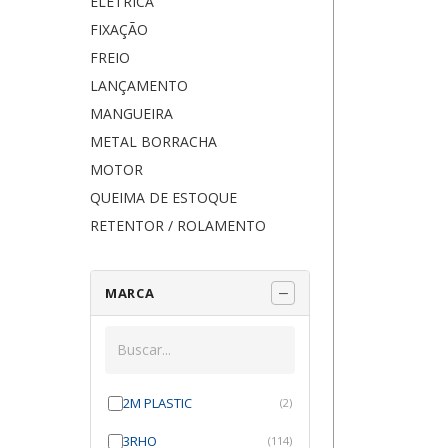
ELÉTRICA
FIXAÇÃO
FREIO
LANÇAMENTO
MANGUEIRA
METAL BORRACHA
MOTOR
QUEIMA DE ESTOQUE
RETENTOR / ROLAMENTO
MARCA
2M PLASTIC
(2)
3RHO
(114)