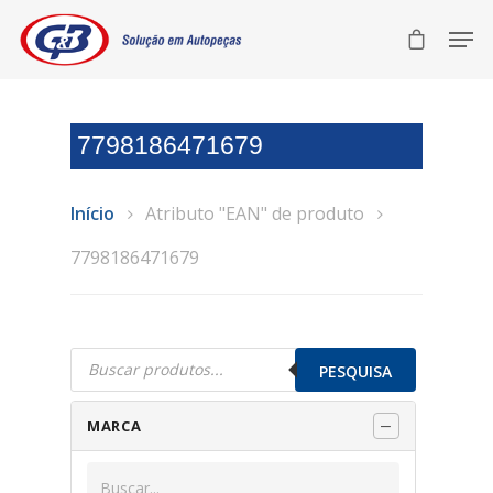
7798186471679
Início
Atributo "EAN" de produto
7798186471679
Pesquisar
produtos
PESQUISA
MARCA