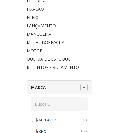
ELÉTRICA
FIXAÇÃO
FREIO
LANÇAMENTO
MANGUEIRA
METAL BORRACHA
MOTOR
QUEIMA DE ESTOQUE
RETENTOR / ROLAMENTO
MARCA
2M PLASTIC
(2)
3RHO
(114)