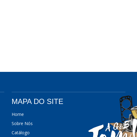
MAPA DO SITE
Home
Sobre Nós
Catálogo