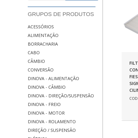
GRUPOS DE PRODUTOS
ACESSÓRIOS
ALIMENTAÇÃO
BORRACHARIA
CABO
CÂMBIO
FIL
CON
CONVERSÃO
FIE
DINOVA - ALIMENTAÇÃO
SIG
DINOVA - CÂMBIO
CIL
DINOVA - DIREÇÃO/SUSPENSÃO
COD.
DINOVA - FREIO
DINOVA - MOTOR
DINOVA - ROLAMENTO
DIREÇÃO / SUSPENSÃO