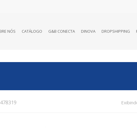
BRE NÓS
CATÁLOGO
G&B CONECTA
DINOVA
DROPSHIPPING
478319
Exibind