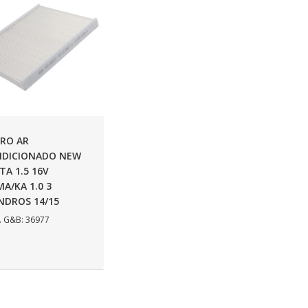
TRO AR
DICIONADO NEW
STA 1.5 16V
MA/KA 1.0 3
INDROS 14/15
 G&B: 36977