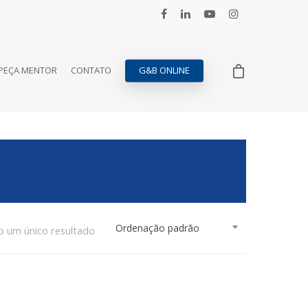
PEÇA MENTOR
CONTATO
G&B ONLINE
Ordenação padrão
o um único resultado