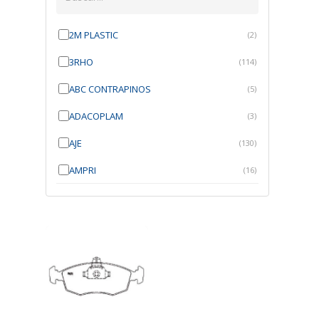
2M PLASTIC
(2)
3RHO
(114)
ABC CONTRAPINOS
(5)
ADACOPLAM
(3)
AJE
(130)
AMPRI
(16)
ANGRA
(21)
ANROI
(6)
ATK
(7)
AUTOBRAS
(1)
AUTOFIX
(91)