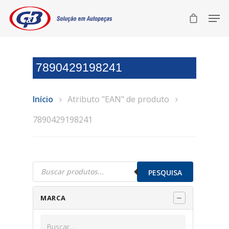
7890429198241
Início
Atributo "EAN" de produto
7890429198241
Pesquisar
produtos
PESQUISA
MARCA