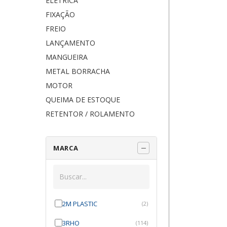
ELÉTRICA
FIXAÇÃO
FREIO
LANÇAMENTO
MANGUEIRA
METAL BORRACHA
MOTOR
QUEIMA DE ESTOQUE
RETENTOR / ROLAMENTO
MARCA
2M PLASTIC
(2)
3RHO
(114)