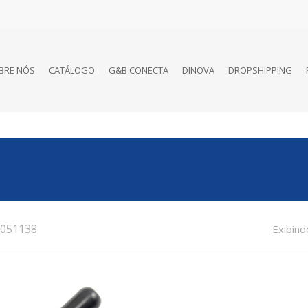
BRE NÓS
CATÁLOGO
G&B CONECTA
DINOVA
DROPSHIPPING
051138
Exibind