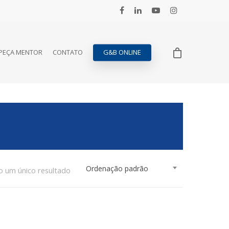
PEÇA MENTOR
CONTATO
G&B ONLINE
Ordenação padrão
o um único resultado