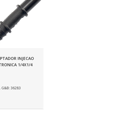
PTADOR INJECAO
TRONICA 1/4X1/4
 G&B: 36283