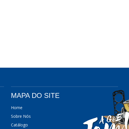
MAPA DO SITE
Home
Sobre Nós
Catálogo