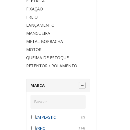
ELÉTRICA
FIXAÇÃO
FREIO
LANÇAMENTO
MANGUEIRA
METAL BORRACHA
MOTOR
QUEIMA DE ESTOQUE
RETENTOR / ROLAMENTO
MARCA
2M PLASTIC
(2)
3RHO
(114)