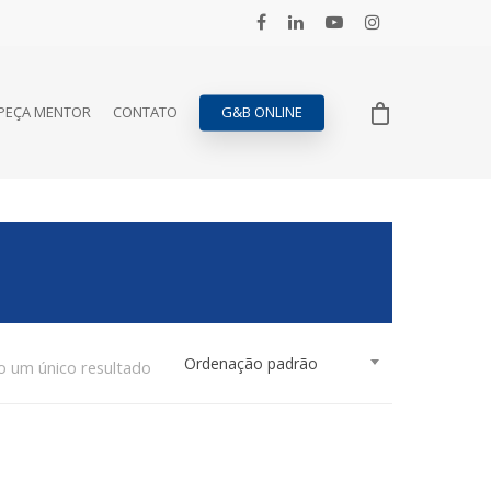
PEÇA MENTOR
CONTATO
G&B ONLINE
Ordenação padrão
o um único resultado