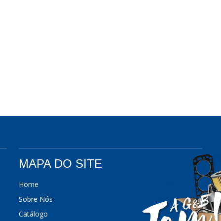
MAPA DO SITE
Home
Sobre Nós
Catálogo