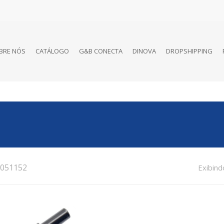
BRE NÓS
CATÁLOGO
G&B CONECTA
DINOVA
DROPSHIPPING
051152
Exibind