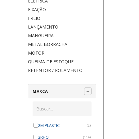
ELÉTRICA
FIXAÇÃO
FREIO
LANÇAMENTO
MANGUEIRA
METAL BORRACHA
MOTOR
QUEIMA DE ESTOQUE
RETENTOR / ROLAMENTO
MARCA
2M PLASTIC
(2)
3RHO
(114)