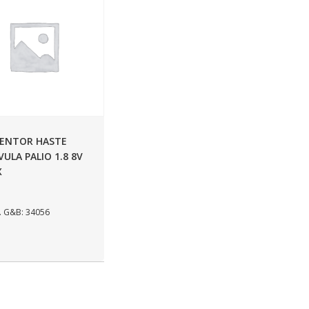
ENTOR HASTE
VULA PALIO 1.8 8V
X
 G&B: 34056