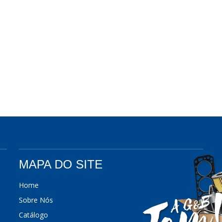
MAPA DO SITE
Home
Sobre Nós
Catálogo