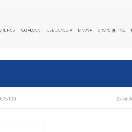
BRE NÓS
CATÁLOGO
G&B CONECTA
DINOVA
DROPSHIPPING
005100
Exibind