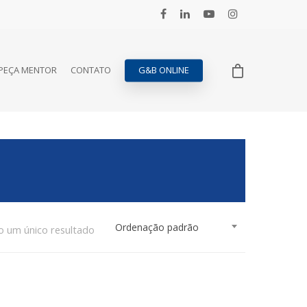
PEÇA MENTOR
CONTATO
G&B ONLINE
Ordenação padrão
o um único resultado