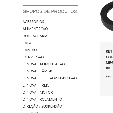
GRUPOS DE PRODUTOS
ACESSÓRIOS
ALIMENTAÇÃO
BORRACHARIA
CABO
CÂMBIO
RE
COM
CONVERSÃO
MEG
DINOVA - ALIMENTAÇÃO
8V
DINOVA - CÂMBIO
COD.
DINOVA - DIREÇÃO/SUSPENSÃO
DINOVA - FREIO
DINOVA - MOTOR
DINOVA - ROLAMENTO
DIREÇÃO / SUSPENSÃO