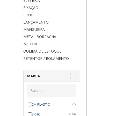
ELÉTRICA
FIXAÇÃO
FREIO
LANÇAMENTO
MANGUEIRA
METAL BORRACHA
MOTOR
QUEIMA DE ESTOQUE
RETENTOR / ROLAMENTO
MARCA
2M PLASTIC
(2)
3RHO
(114)