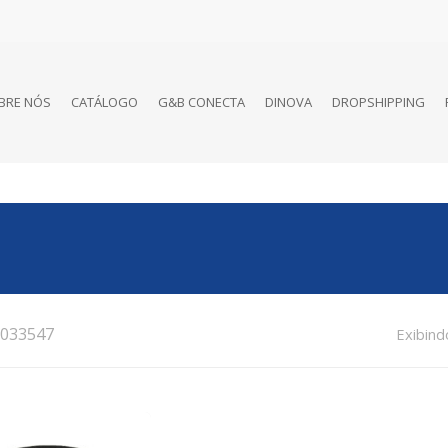
BRE NÓS
CATÁLOGO
G&B CONECTA
DINOVA
DROPSHIPPING
033547
Exibind