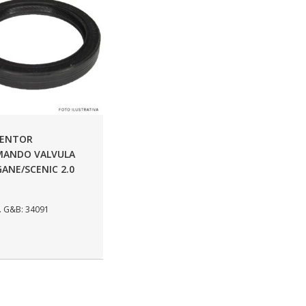
TENTOR
ANDO VALVULA
ANE/SCENIC 2.0
 G&B: 34091