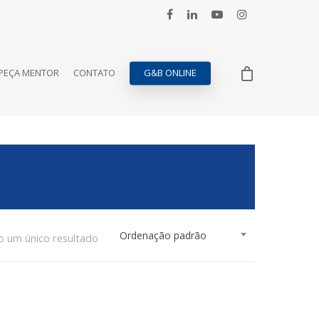
PEÇA MENTOR
CONTATO
G&B ONLINE
Ordenação padrão
o um único resultado