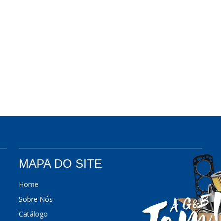
MAPA DO SITE
Home
Sobre Nós
Catálogo