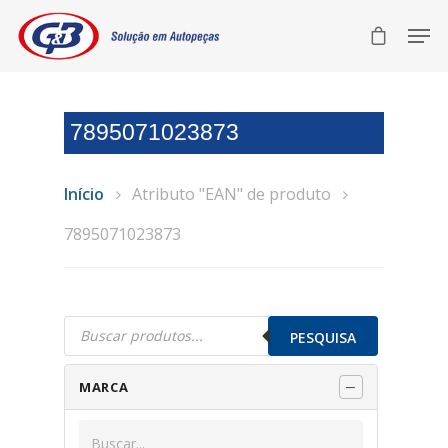
7895071023873
Início
Atributo "EAN" de produto
7895071023873
Pesquisar
produtos
PESQUISA
MARCA