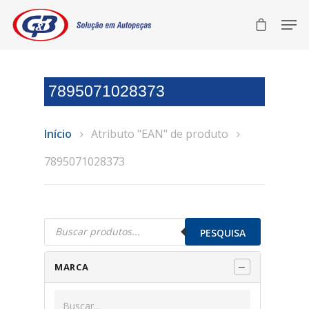
7895071028373
Início
Atributo "EAN" de produto
7895071028373
Pesquisar
produtos
PESQUISA
MARCA