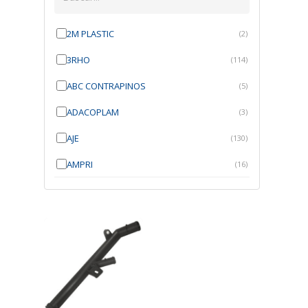
2M PLASTIC
(2)
3RHO
(114)
ABC CONTRAPINOS
(5)
ADACOPLAM
(3)
AJE
(130)
AMPRI
(16)
ANGRA
(21)
ANROI
(6)
ATK
(7)
AUTOBRAS
(1)
AUTOFIX
(91)