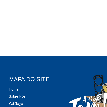
MAPA DO SITE
Home
Sobre Nós
Catálogo