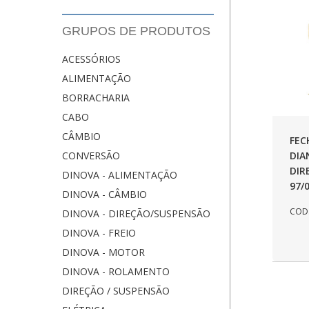
GRUPOS DE PRODUTOS
ACESSÓRIOS
ALIMENTAÇÃO
BORRACHARIA
CABO
CÂMBIO
FEC
DIA
CONVERSÃO
DIR
DINOVA - ALIMENTAÇÃO
97/
DINOVA - CÂMBIO
COD.
DINOVA - DIREÇÃO/SUSPENSÃO
DINOVA - FREIO
DINOVA - MOTOR
DINOVA - ROLAMENTO
DIREÇÃO / SUSPENSÃO