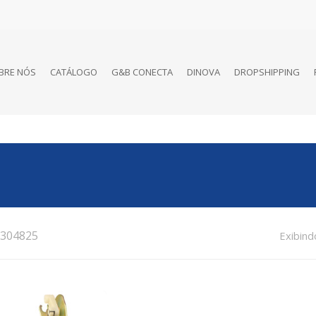
BRE NÓS
CATÁLOGO
G&B CONECTA
DINOVA
DROPSHIPPING
304825
Exibind