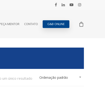
PEÇA MENTOR
CONTATO
G&B ONLINE
Ordenação padrão
o um único resultado