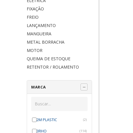
ELÉTRICA
FIXAÇÃO
FREIO
LANÇAMENTO
MANGUEIRA
METAL BORRACHA
MOTOR
QUEIMA DE ESTOQUE
RETENTOR / ROLAMENTO
MARCA
2M PLASTIC
(2)
3RHO
(114)