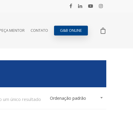
PEÇA MENTOR
CONTATO
G&B ONLINE
Ordenação padrão
o um único resultado