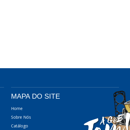
MAPA DO SITE
Home
Sobre Nós
Catálogo