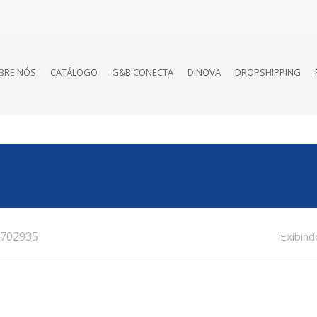
BRE NÓS
CATÁLOGO
G&B CONECTA
DINOVA
DROPSHIPPING
702935
Exibind