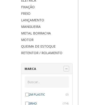
ELÉTRICA
FIXAÇÃO
FREIO
LANÇAMENTO
MANGUEIRA
METAL BORRACHA
MOTOR
QUEIMA DE ESTOQUE
RETENTOR / ROLAMENTO
MARCA
2M PLASTIC
(2)
3RHO
(114)