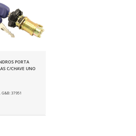
INDROS PORTA
AS C/CHAVE UNO
 G&B: 37951