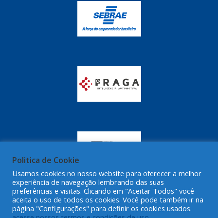
GRAZZIMETAL
(350)
GT OIL
(16)
GULF OIL
(28)
HELLA
(81)
HIPPER
(468)
HPTECH
(55)
IGASA
(15)
IGUACU
(64)
IKS
(902)
Politica de Cookie
IMA
Usamos cookies no nosso website para oferecer a melhor
(52)
experiência de navegação lembrando das suas
preferências e visitas. Clicando em "Aceitar Todos" você
INDISA
(471)
aceita o uso de todos os cookies. Você pode também ir na
página "Configurações" para definir os cookies usados.
IRB
(507)
acesse nossos termos e condições de uso.