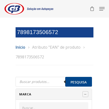
7898173506572
Início
Atributo "EAN" de produto
7898173506572
Pesquisar
produtos
PESQUISA
MARCA