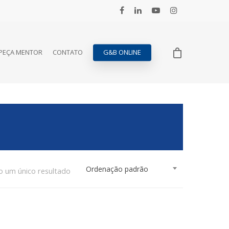
PEÇA MENTOR
CONTATO
G&B ONLINE
Ordenação padrão
o um único resultado