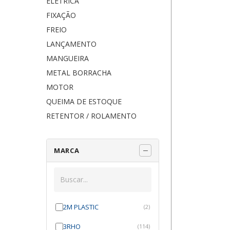
ELÉTRICA
FIXAÇÃO
FREIO
LANÇAMENTO
MANGUEIRA
METAL BORRACHA
MOTOR
QUEIMA DE ESTOQUE
RETENTOR / ROLAMENTO
MARCA
2M PLASTIC
(2)
3RHO
(114)