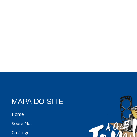
MAPA DO SITE
Home
Sobre Nós
Catálogo