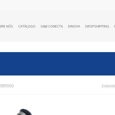
BRE NÓS
CATÁLOGO
G&B CONECTA
DINOVA
DROPSHIPPING
989060
Exibind