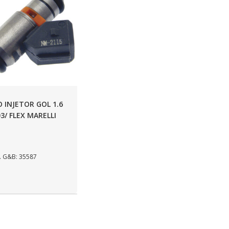
O INJETOR GOL 1.6
03/ FLEX MARELLI
 G&B: 35587