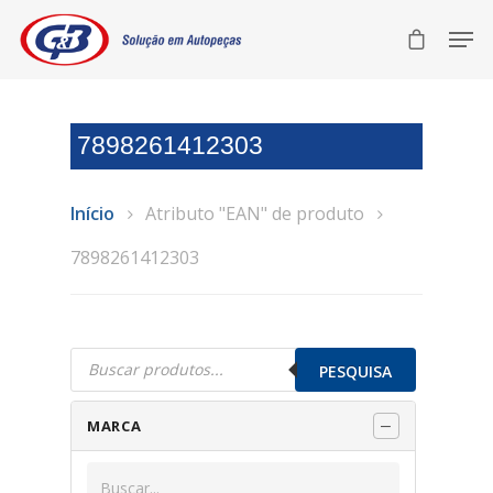
7898261412303
Início
Atributo "EAN" de produto
7898261412303
Pesquisar
produtos
PESQUISA
MARCA