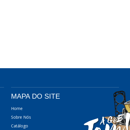
MAPA DO SITE
Home
Sobre Nós
Catálogo