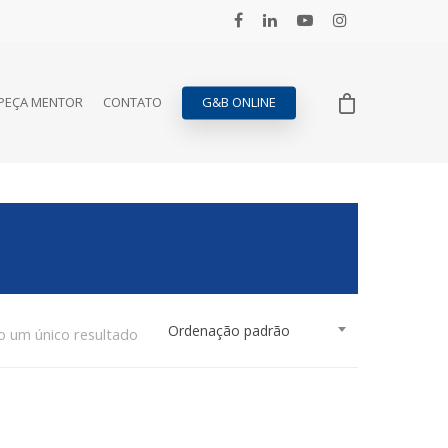
PEÇA MENTOR
CONTATO
G&B ONLINE
Ordenação padrão
o um único resultado