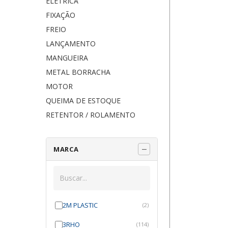
ELÉTRICA
FIXAÇÃO
FREIO
LANÇAMENTO
MANGUEIRA
METAL BORRACHA
MOTOR
QUEIMA DE ESTOQUE
RETENTOR / ROLAMENTO
MARCA
2M PLASTIC
(2)
3RHO
(114)