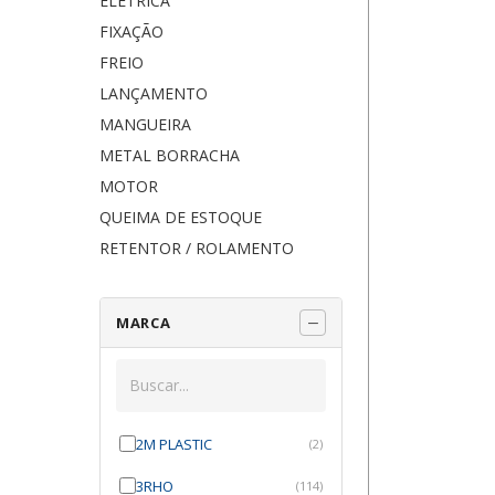
ELÉTRICA
FIXAÇÃO
FREIO
LANÇAMENTO
MANGUEIRA
METAL BORRACHA
MOTOR
QUEIMA DE ESTOQUE
RETENTOR / ROLAMENTO
MARCA
2M PLASTIC
(2)
3RHO
(114)