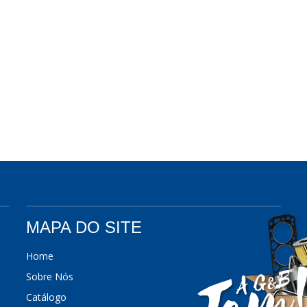
MAPA DO SITE
Home
Sobre Nós
Catálogo