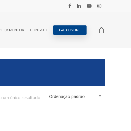
PEÇA MENTOR
CONTATO
G&B ONLINE
Ordenação padrão
o um único resultado