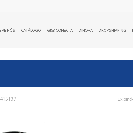
BRE NÓS
CATÁLOGO
G&B CONECTA
DINOVA
DROPSHIPPING
415137
Exibind