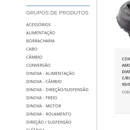
GRUPOS DE PRODUTOS
ACESSÓRIOS
ALIMENTAÇÃO
BORRACHARIA
CABO
CÂMBIO
COX
AM
CONVERSÃO
DIA
DINOVA - ALIMENTAÇÃO
C/R
DINOVA - CÂMBIO
95/
DINOVA - DIREÇÃO/SUSPENSÃO
COD.
DINOVA - FREIO
DINOVA - MOTOR
DINOVA - ROLAMENTO
DIREÇÃO / SUSPENSÃO