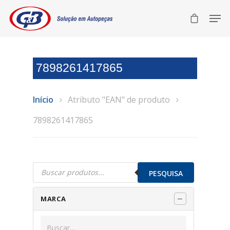
7898261417865
Início
Atributo "EAN" de produto
7898261417865
Pesquisar
produtos
PESQUISA
MARCA