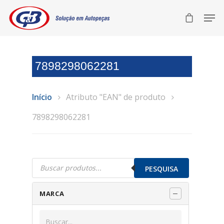
7898298062281
Início
Atributo "EAN" de produto
7898298062281
Pesquisar
produtos
PESQUISA
MARCA