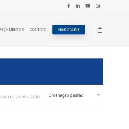
PEÇA MENTOR
CONTATO
G&B ONLINE
Ordenação padrão
o um único resultado