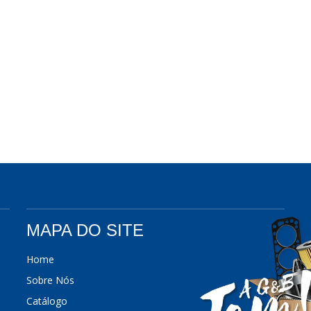
MAPA DO SITE
Home
Sobre Nós
Catálogo