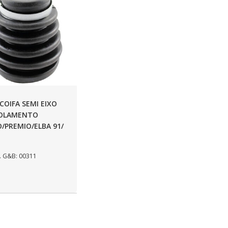
 COIFA SEMI EIXO
ROLAMENTO
/PREMIO/ELBA 91/
 G&B: 00311