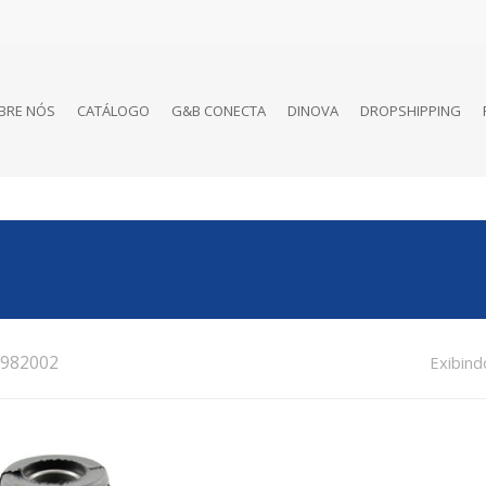
BRE NÓS
CATÁLOGO
G&B CONECTA
DINOVA
DROPSHIPPING
982002
Exibind