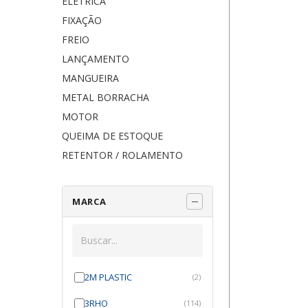
ELÉTRICA
FIXAÇÃO
FREIO
LANÇAMENTO
MANGUEIRA
METAL BORRACHA
MOTOR
QUEIMA DE ESTOQUE
RETENTOR / ROLAMENTO
MARCA
2M PLASTIC
(2)
3RHO
(114)