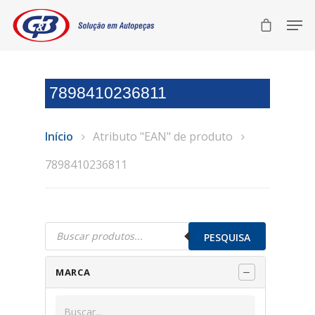
7898410236811
Início
Atributo "EAN" de produto
7898410236811
Pesquisar
produtos
PESQUISA
MARCA