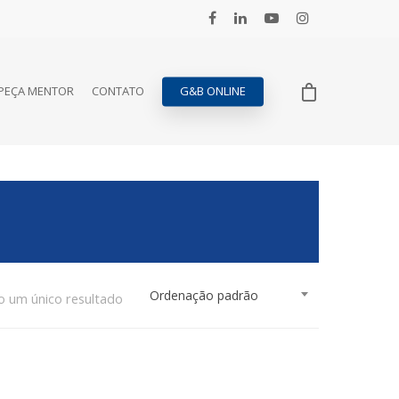
PEÇA MENTOR
CONTATO
G&B ONLINE
Ordenação padrão
o um único resultado