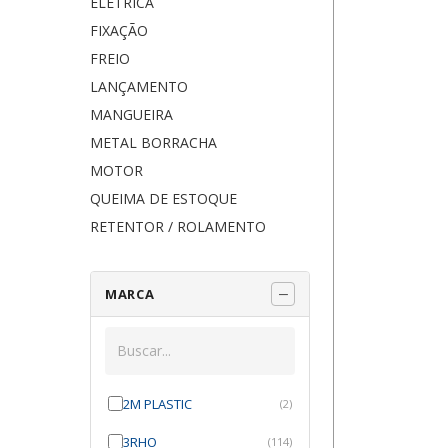
ELÉTRICA
FIXAÇÃO
FREIO
LANÇAMENTO
MANGUEIRA
METAL BORRACHA
MOTOR
QUEIMA DE ESTOQUE
RETENTOR / ROLAMENTO
MARCA
2M PLASTIC
(2)
3RHO
(114)