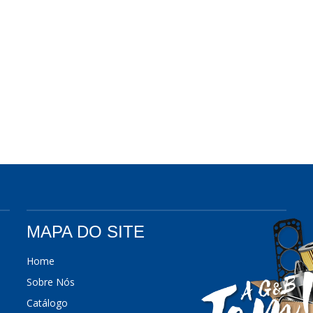
MAPA DO SITE
Home
Sobre Nós
Catálogo