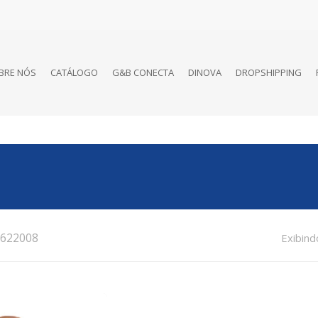
BRE NÓS
CATÁLOGO
G&B CONECTA
DINOVA
DROPSHIPPING
622008
Exibind