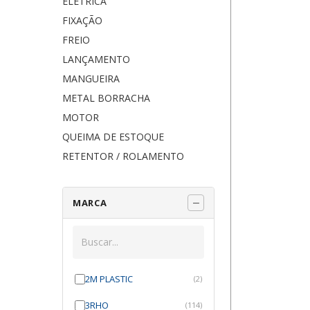
ELÉTRICA
FIXAÇÃO
FREIO
LANÇAMENTO
MANGUEIRA
METAL BORRACHA
MOTOR
QUEIMA DE ESTOQUE
RETENTOR / ROLAMENTO
MARCA
2M PLASTIC
(2)
3RHO
(114)