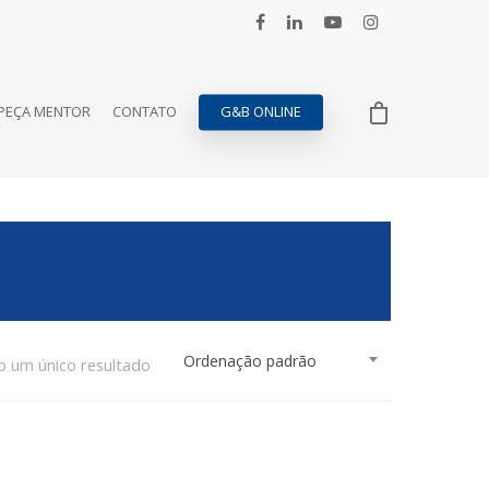
PEÇA MENTOR
CONTATO
G&B ONLINE
Ordenação padrão
o um único resultado