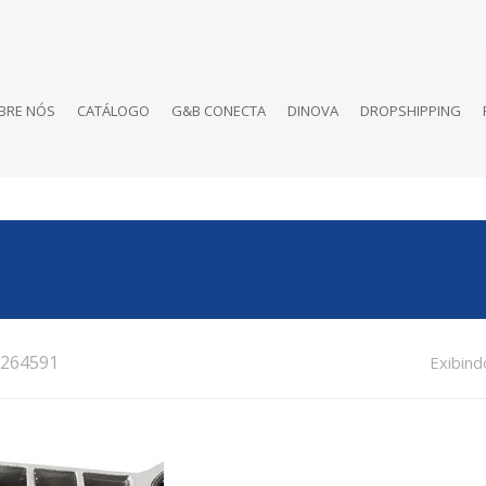
BRE NÓS
CATÁLOGO
G&B CONECTA
DINOVA
DROPSHIPPING
264591
Exibind