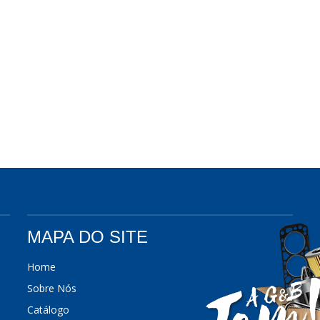
MAPA DO SITE
Home
Sobre Nós
Catálogo