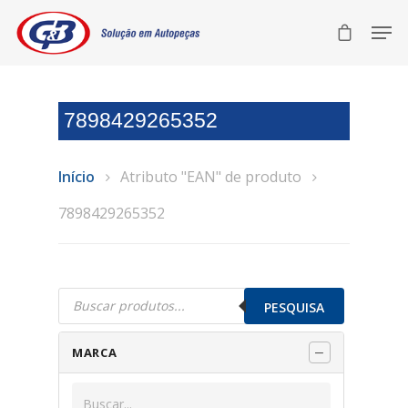
7898429265352
Início
Atributo "EAN" de produto
7898429265352
Pesquisar
produtos
PESQUISA
MARCA