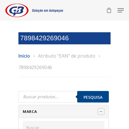
7898429269046
Início
Atributo "EAN" de produto
7898429269046
Pesquisar
produtos
PESQUISA
MARCA