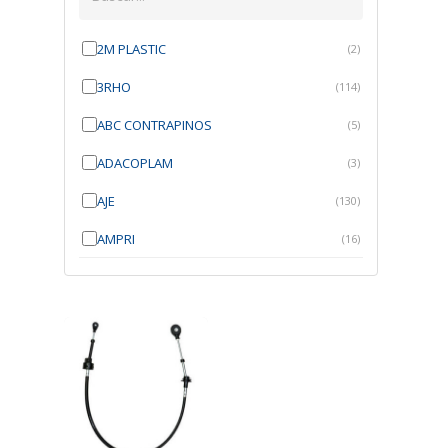
2M PLASTIC
(2)
3RHO
(114)
ABC CONTRAPINOS
(5)
ADACOPLAM
(3)
AJE
(130)
AMPRI
(16)
ANGRA
(21)
ANROI
(6)
ATK
(7)
AUTOBRAS
(1)
AUTOFIX
(91)