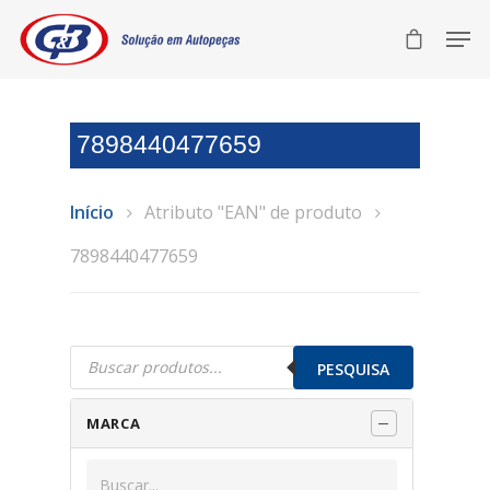
7898440477659
Início
Atributo "EAN" de produto
7898440477659
Pesquisar
produtos
PESQUISA
MARCA