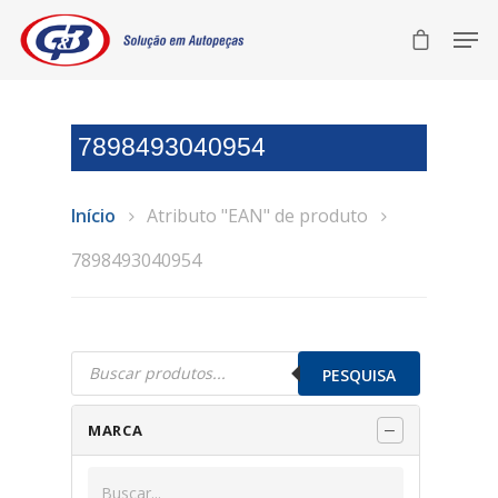
7898493040954
Início
Atributo "EAN" de produto
7898493040954
Pesquisar
produtos
PESQUISA
MARCA