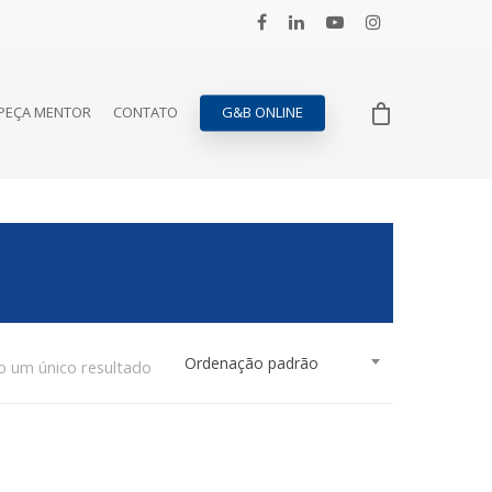
PEÇA MENTOR
CONTATO
G&B ONLINE
Ordenação padrão
o um único resultado