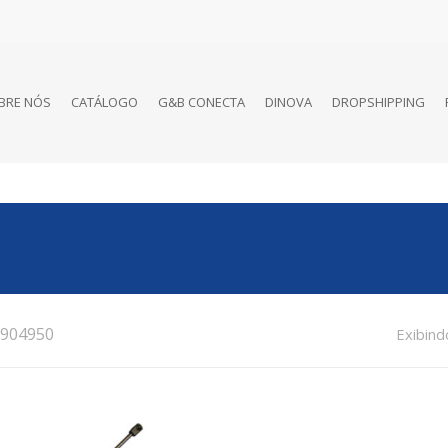
BRE NÓS
CATÁLOGO
G&B CONECTA
DINOVA
DROPSHIPPING
904950
Exibind