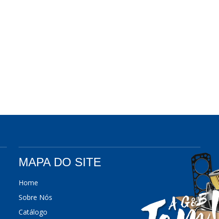
MAPA DO SITE
Home
Sobre Nós
Catálogo