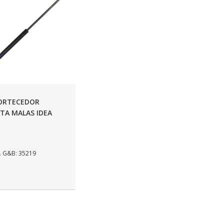
ORTECEDOR
TA MALAS IDEA
 G&B: 35219