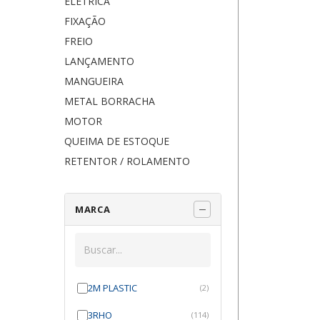
ELÉTRICA
FIXAÇÃO
FREIO
LANÇAMENTO
MANGUEIRA
METAL BORRACHA
MOTOR
QUEIMA DE ESTOQUE
RETENTOR / ROLAMENTO
MARCA
2M PLASTIC
(2)
3RHO
(114)