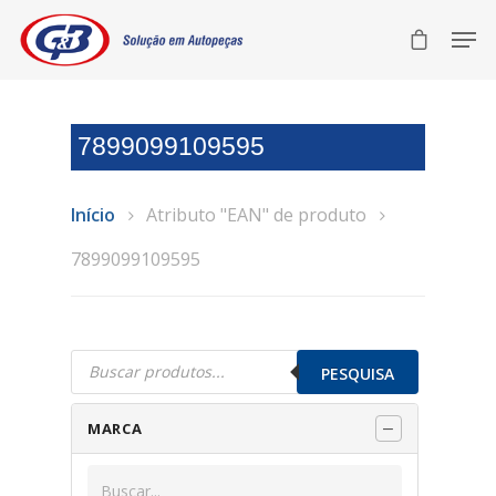
7899099109595
Início
Atributo "EAN" de produto
7899099109595
Pesquisar
produtos
PESQUISA
MARCA