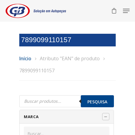
7899099110157
Início
Atributo "EAN" de produto
7899099110157
Pesquisar
produtos
PESQUISA
MARCA