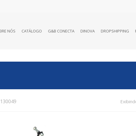
BRE NÓS
CATÁLOGO
G&B CONECTA
DINOVA
DROPSHIPPING
130049
Exibind