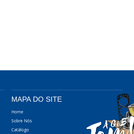
MAPA DO SITE
Home
Sobre Nós
Catálogo