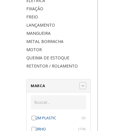
ELÉTRICA
FIXAÇÃO
FREIO
LANÇAMENTO
MANGUEIRA
METAL BORRACHA
MOTOR
QUEIMA DE ESTOQUE
RETENTOR / ROLAMENTO
MARCA
2M PLASTIC
(2)
3RHO
(114)