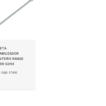
LETA
ABILIZADOR
NTEIRO RANGE
ER 02/04
 G&B: 37406