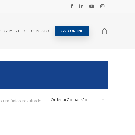
PEÇA MENTOR
CONTATO
G&B ONLINE
Ordenação padrão
o um único resultado